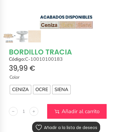
BORDILLO TRACIA
Código:
C-10010100183
39,99
€
Color
CENIZA
OCRE
SIENA
Añadir al carrito
﹣
﹢
Añadir a la lista de deseos