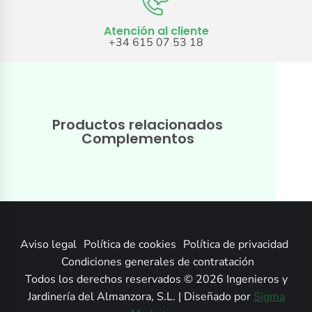
Atención al cliente
+34 615 07 53 18
Productos relacionados
Complementos
Aviso legal
Política de cookies
Política de privacidad
Condiciones generales de contratación
Todos los derechos reservados © 2026 Ingenieros y
Jardinería del Almanzora, S.L. | Diseñado por
Sigma