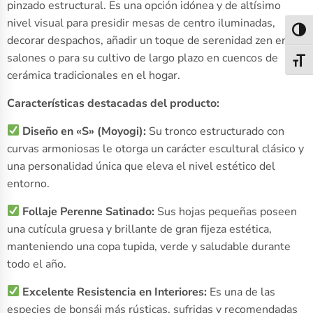
pinzado estructural. Es una opción idónea y de altísimo
nivel visual para presidir mesas de centro iluminadas,
Alter
decorar despachos, añadir un toque de serenidad zen en
salones o para su cultivo de largo plazo en cuencos de
Alter
cerámica tradicionales en el hogar.
Características destacadas del producto:
Diseño en «S» (Moyogi):
Su tronco estructurado con
curvas armoniosas le otorga un carácter escultural clásico y
una personalidad única que eleva el nivel estético del
entorno.
Follaje Perenne Satinado:
Sus hojas pequeñas poseen
una cutícula gruesa y brillante de gran fijeza estética,
manteniendo una copa tupida, verde y saludable durante
todo el año.
Excelente Resistencia en Interiores:
Es una de las
especies de bonsái más rústicas, sufridas y recomendadas