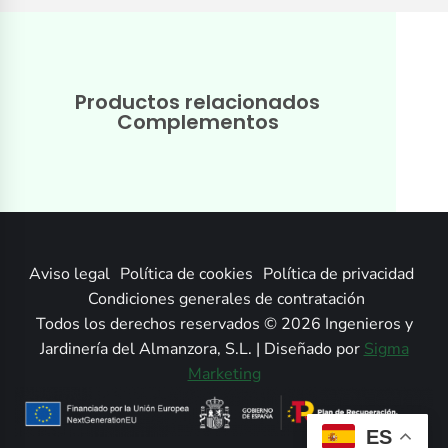
Productos relacionados
Complementos
Aviso legal
Política de cookies
Política de privacidad
Condiciones generales de contratación
Todos los derechos reservados © 2026 Ingenieros y
Jardinería del Almanzora, S.L. | Diseñado por
Sigma
Marketing
ES