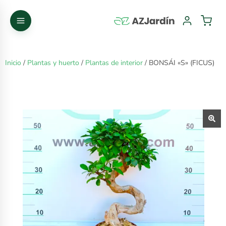
Inicio
/
Plantas y huerto
/
Plantas de interior
/ BONSÁI «S» (FICUS)