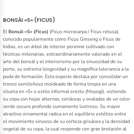
BONSÁI «S» (FICUS)
El
Bonsái «S» (Ficus)
(Ficus microcarpa / Ficus retusa),
conocido popularmente como Ficus Ginseng o Ficus de
Indias, es un árbol de interior perenne cultivado con
técnicas milenarias, extraordinariamente valorado en el
arte del bonsái y el interiorismo por la sinuosidad de su
porte, su extrema longevidad y su magnífica tolerancia a la
poda de formación. Esta especie destaca por consolidar un
tronco semileñoso moldeado de forma limpia en una
silueta en «S» o estilo informal erecto (Moyogi), vistiendo
su copa con hojas alternas, coriáceas y ovaladas de un color
verde oscuro profundo sumamente lustroso. Su mayor
atractivo ornamental radica en el equilibrio estético entre
el movimiento sinuoso de su corteza grisácea y la densidad
vegetal de su copa, la cual responde con gran brotación al