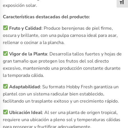
Alter
exposición solar.
Características destacadas del producto:
Fruto y Calidad
: Produce berenjenas de piel firme,
oscura y brillante, con una pulpa carnosa ideal para asar,
rellenar o cocinar a la plancha.
Vigor de la Planta
: Desarrolla tallos fuertes y hojas de
gran tamaño que protegen los frutos del sol directo
excesivo, manteniendo una producción constante durante
la temporada cálida.
Adaptabilidad
: Su formato Hobby Fresh garantiza un
plantel con un sistema radicular bien establecido,
facilitando un trasplante exitoso y un crecimiento rápido.
Ubicación Ideal
: Al ser una planta de origen tropical,
requiere una ubicación a pleno sol y temperaturas cálidas
para prosperar y fructificar adecuadamente.