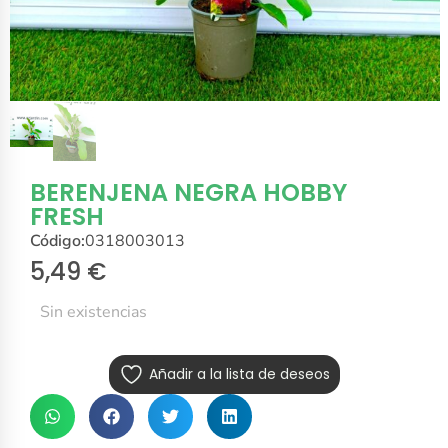
BERENJENA NEGRA HOBBY
FRESH
Código:
0318003013
5,49
€
Sin existencias
Añadir a la lista de deseos