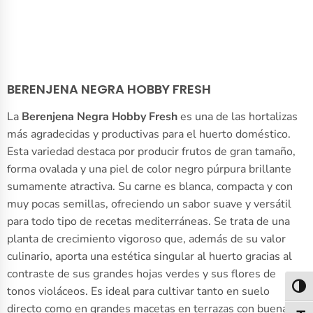
BERENJENA NEGRA HOBBY FRESH
La
Berenjena Negra Hobby Fresh
es una de las hortalizas
más agradecidas y productivas para el huerto doméstico.
Esta variedad destaca por producir frutos de gran tamaño,
forma ovalada y una piel de color negro púrpura brillante
sumamente atractiva. Su carne es blanca, compacta y con
muy pocas semillas, ofreciendo un sabor suave y versátil
para todo tipo de recetas mediterráneas. Se trata de una
planta de crecimiento vigoroso que, además de su valor
culinario, aporta una estética singular al huerto gracias al
contraste de sus grandes hojas verdes y sus flores de
Alter
tonos violáceos. Es ideal para cultivar tanto en suelo
directo como en grandes macetas en terrazas con buena