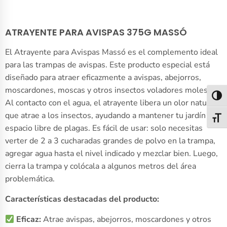
ATRAYENTE PARA AVISPAS 375G MASSÓ
El Atrayente para Avispas Massó es el complemento ideal
para las trampas de avispas. Este producto especial está
diseñado para atraer eficazmente a avispas, abejorros,
moscardones, moscas y otros insectos voladores molestos.
Alter
Al contacto con el agua, el atrayente libera un olor natural
que atrae a los insectos, ayudando a mantener tu jardín o
Alter
espacio libre de plagas. Es fácil de usar: solo necesitas
verter de 2 a 3 cucharadas grandes de polvo en la trampa,
agregar agua hasta el nivel indicado y mezclar bien. Luego,
cierra la trampa y colócala a algunos metros del área
problemática.
Características destacadas del producto:
Eficaz:
Atrae avispas, abejorros, moscardones y otros