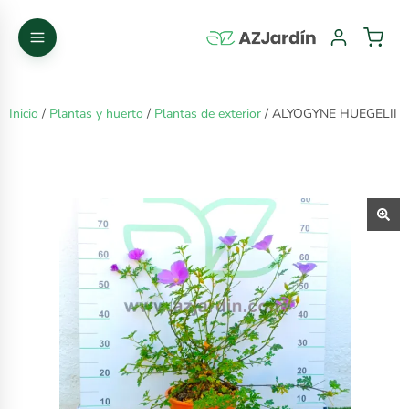
Inicio
/
Plantas y huerto
/
Plantas de exterior
/ ALYOGYNE HUEGELII