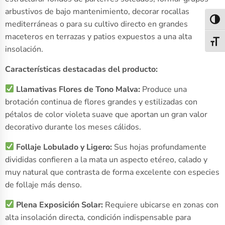
arbustivos de bajo mantenimiento, decorar rocallas
Alter
mediterráneas o para su cultivo directo en grandes
maceteros en terrazas y patios expuestos a una alta
Alter
insolación.
Características destacadas del producto:
Llamativas Flores de Tono Malva:
Produce una
brotación continua de flores grandes y estilizadas con
pétalos de color violeta suave que aportan un gran valor
decorativo durante los meses cálidos.
Follaje Lobulado y Ligero:
Sus hojas profundamente
divididas confieren a la mata un aspecto etéreo, calado y
muy natural que contrasta de forma excelente con especies
de follaje más denso.
Plena Exposición Solar:
Requiere ubicarse en zonas con
alta insolación directa, condición indispensable para