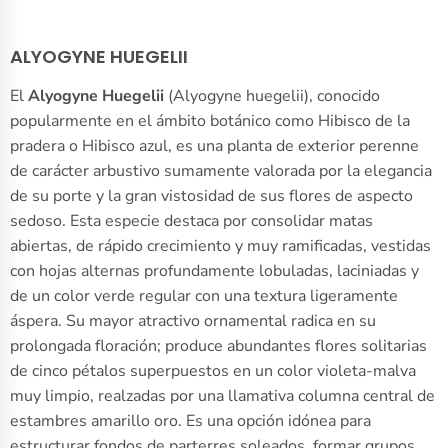
ALYOGYNE HUEGELII
El
Alyogyne Huegelii
(Alyogyne huegelii), conocido
popularmente en el ámbito botánico como Hibisco de la
pradera o Hibisco azul, es una planta de exterior perenne
de carácter arbustivo sumamente valorada por la elegancia
de su porte y la gran vistosidad de sus flores de aspecto
sedoso. Esta especie destaca por consolidar matas
abiertas, de rápido crecimiento y muy ramificadas, vestidas
con hojas alternas profundamente lobuladas, laciniadas y
de un color verde regular con una textura ligeramente
áspera. Su mayor atractivo ornamental radica en su
prolongada floración; produce abundantes flores solitarias
de cinco pétalos superpuestos en un color violeta-malva
muy limpio, realzadas por una llamativa columna central de
estambres amarillo oro. Es una opción idónea para
estructurar fondos de parterres soleados, formar grupos