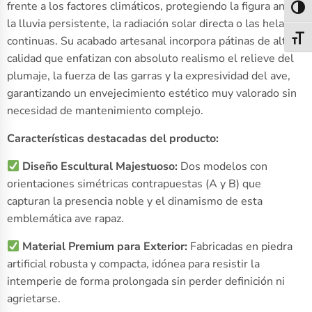
frente a los factores climáticos, protegiendo la figura ante
Alter
la lluvia persistente, la radiación solar directa o las heladas
continuas. Su acabado artesanal incorpora pátinas de alta
Alter
calidad que enfatizan con absoluto realismo el relieve del
plumaje, la fuerza de las garras y la expresividad del ave,
garantizando un envejecimiento estético muy valorado sin
necesidad de mantenimiento complejo.
Características destacadas del producto:
Diseño Escultural Majestuoso:
Dos modelos con
orientaciones simétricas contrapuestas (A y B) que
capturan la presencia noble y el dinamismo de esta
emblemática ave rapaz.
Material Premium para Exterior:
Fabricadas en piedra
artificial robusta y compacta, idónea para resistir la
intemperie de forma prolongada sin perder definición ni
agrietarse.