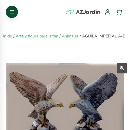
Inicio
/
Arte y figura para jardín
/
Animales
/ ÁGUILA IMPERIAL A-B