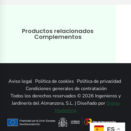
Productos relacionados
Complementos
Aviso legal
Política de cookies
Política de privacidad
Condiciones generales de contratación
Todos los derechos reservados © 2026 Ingenieros y
Jardinería del Almanzora, S.L. | Diseñado por
Sigma
Marketing
ES